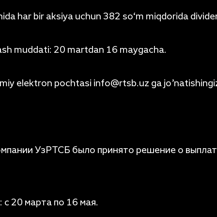
ida har bir aksiya uchun 382 so‘m miqdorida dividendl
lash muddati: 20 martdan 16 maygacha.
smiy elektron pochtasi info@rtsb.uz ga jo’natishing
мпании УзРТСБ было принято решение о выплат
с 20 марта по 16 мая.