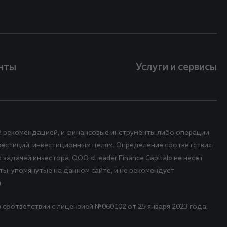
нты
Услуги и сервисы
й рекомендацией, и финансовые инструменты либо операции,
вестиций, инвестиционным целям. Определение соответствия
адачей инвестора. ООО «Leader Finance Capital» не несет
ы, упомянутые на данном сайте, и не рекомендует
.
 соответствии с лицензией №060102 от 25 января 2023 года.