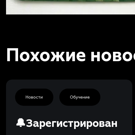
Похожие ново
Новости
Обучение
🔔Зарегистрирован