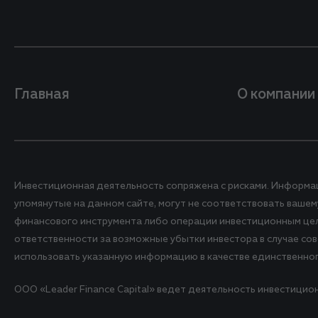
Главная
О компании
Инвестиционная деятельность сопряжена с рисками. Информа
упомянутые на данном сайте, могут не соответствовать ваш
финансового инструмента либо операции инвестиционным целям
ответственности за возможные убытки инвестора в случае со
использовать указанную информацию в качестве единственно
ООО «Leader Finance Capital» ведет деятельность инвестицио