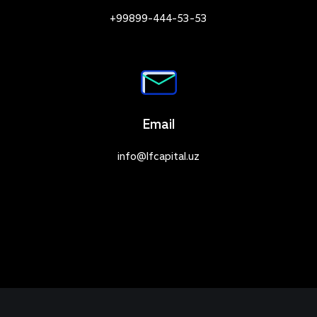
+99899-444-53-53
Email
info@lfcapital.uz