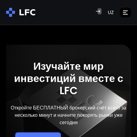
UZ
Изучайте мир
инвестиций вместе с
LFC
Откройте БЕСПЛАТНЫЙ брокерский счёт всего за
несколько минут и начните покорять рынки уже
сегодня