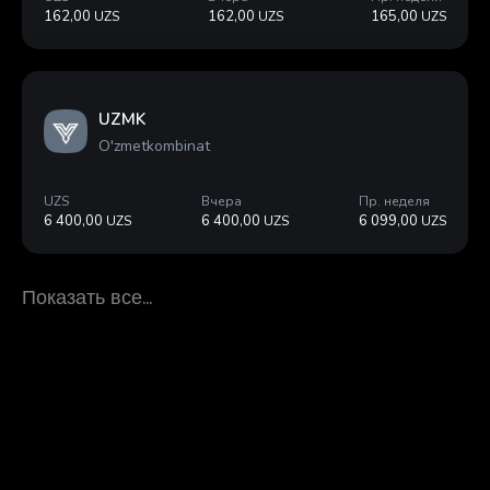
Показать все…