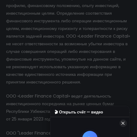
профилю, финансовому положению, опыту инвестиций,
инвестиционным целям. Определение соответствия
финансового инструмента либо операции инвестиционным
целям, инвестиционному горизонту и толерантности к риску
является задачей инвестора. ООО «Leader Finance Capital»
не несет ответственности за возможные убытки инвестора в
случае совершения операций либо инвестирования в
финансовые инструменты, упомянутые на данном сайте, и
не рекомендует использовать указанную информацию в
качестве единственного источника информации при
принятии инвестиционного решения.
ООО «Leader Finance Capital» ведет деятельность
инвестиционного посредника на рынке ценных бумаг
Республики Узбекистан в соответствии с лицензией №060102
🎬 Открыть счёт — видео
от 25 января 2023 года.
ООО "Leader Finance Capital"