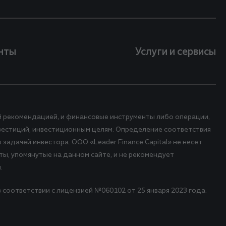
нты
Услуги и сервисы
й рекомендацией, и финансовые инструменты либо операции,
вестиций, инвестиционным целям. Определение соответствия
адачей инвестора. ООО «Leader Finance Capital» не несет
ы, упомянутые на данном сайте, и не рекомендует
.
 соответствии с лицензией №060102 от 25 января 2023 года.