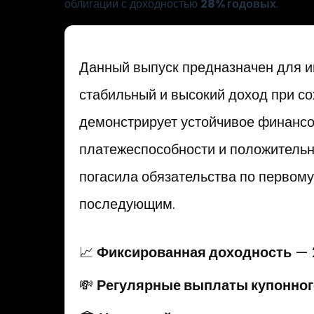
облигации с доходностью
28% годовых
.
Данный выпуск предназначен для и
стабильный и высокий доход при с
демонстрирует устойчивое финансо
платежеспособности и положительн
погасила обязательства по первом
последующим.
📈
Фиксированная доходность
— 
💸
Регулярные выплаты купонног