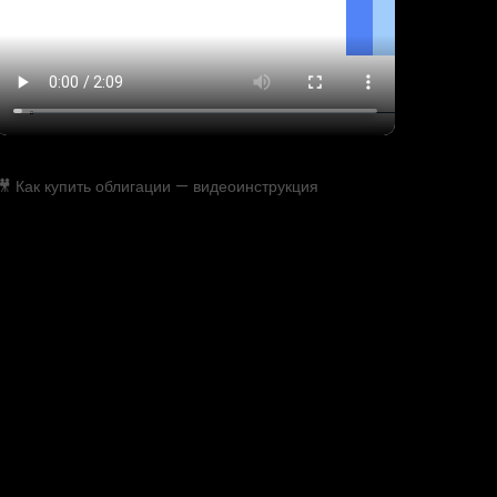
🎥 Как купить облигации — видеоинструкция