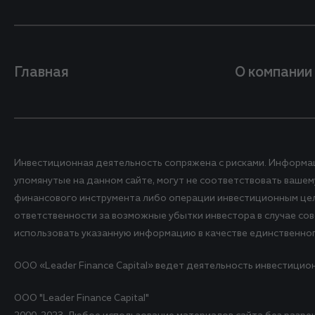
Главная
О компании
Инвестиционная деятельность сопряжена с рисками. Информа
упомянутые на данном сайте, могут не соответствовать ваш
финансового инструмента либо операции инвестиционным целям
ответственности за возможные убытки инвестора в случае со
использовать указанную информацию в качестве единственно
ООО «Leader Finance Capital» ведет деятельность инвестицио
ООО "Leader Finance Capital"