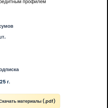
кредитным профилем
сумов
шт.
одписка
25 г.
 Скачать материалы (.pdf)