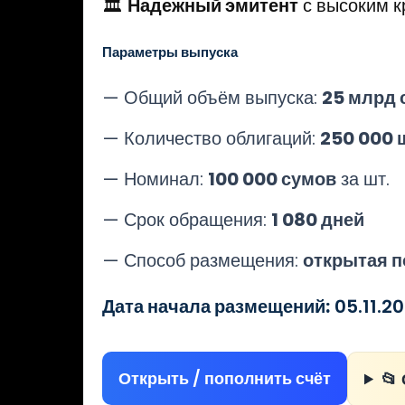
🏛️
Надежный эмитент
с высоким 
Параметры выпуска
— Общий объём выпуска:
25 млрд 
— Количество облигаций:
250 000 
— Номинал:
100 000 сумов
за шт.
— Срок обращения:
1 080 дней
— Способ размещения:
открытая п
Дата начала размещений:
05.11.20
Открыть / пополнить счёт
📂