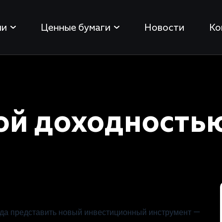
ии
Ценные бумаги
Новости
Ко
кой доходность
ада представить новый инвестиционный инструмент —