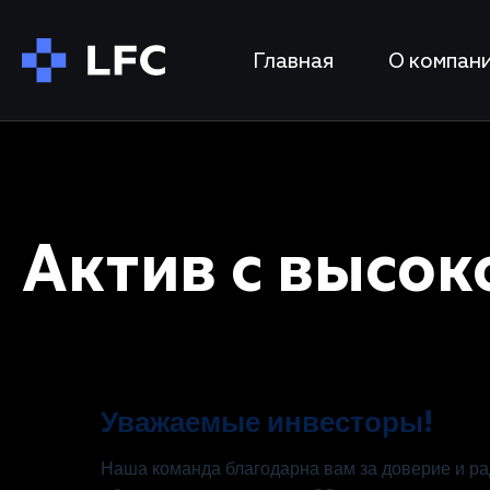
Главная
О компан
Актив с высо
Уважаемые инвесторы!
Наша команда благодарна вам за доверие и р