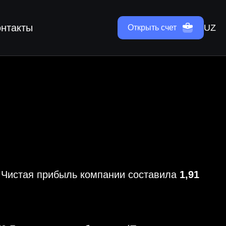
онтакты
UZ
Открыть счет
. Чистая прибыль компании составила
1,91