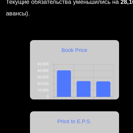
Текущие обязательства уменьшились на
28,
авансы).
Book Price
Price to E.P.S.