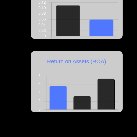
Return on Assets (ROA)