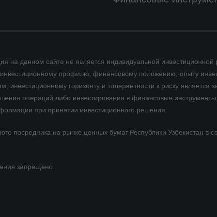
ия на данном сайте не является индивидуальной инвестиционной
му инвестиционному профилю, финансовому положению, опыту инве
 инвестиционному горизонту и толерантности к риску является за
ершения операций либо инвестирования в финансовые инструменты,
нформации при принятии инвестиционного решения.
ного посредника на рынке ценных бумаг Республики Узбекистан в с
шения запрещено.