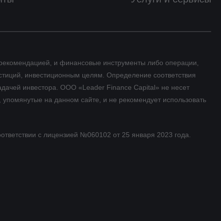
 рекомендацией, и финансовые инструменты либо операции,
стиций, инвестиционным целям. Определение соответствия
дачей инвестора. ООО «Leader Finance Capital» не несет
 упомянутые на данном сайте, и не рекомендует использовать
оответствии с лицензией №060102 от 25 января 2023 года.