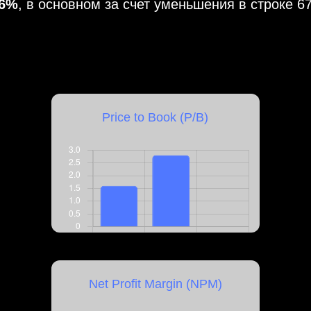
16%
, в основном за счет уменьшения в строке 
Price to Book (P/B)
Net Profit Margin (NPM)