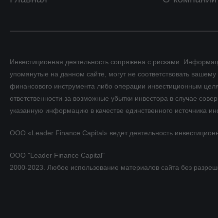
Инвестиционная деятельность сопряжена с рисками. Информац
упомянутые на данном сайте, могут не соответствовать ваше
финансового инструмента либо операции инвестиционным целям,
ответственности за возможные убытки инвестора в случае сов
указанную информацию в качестве единственного источника и
ООО «Leader Finance Capital» ведет деятельность инвестицион
ООО "Leader Finance Capital"
2000-2023. Любое использование материалов сайта без разре