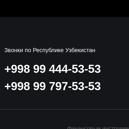
Звонки по Республике Узбекистан
+998 99 444-53-53
+998 99 797-53-53
Финансовые инструме