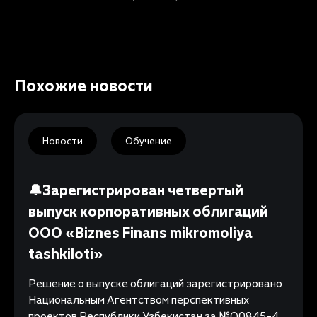
Похожие новости
Новости
Обучение
🔔Зарегистрирован четвертый
выпуск корпоративных облигаций
ООО «Biznes Finans mikromoliya
tashkiloti»
Решение о выпуске облигаций зарегистрировано
Национальным Агентством перспективных
проектов Республики Узбекистан за №Q0845-4