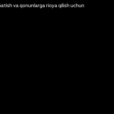
atish va qonunlarga rioya qilish uchun