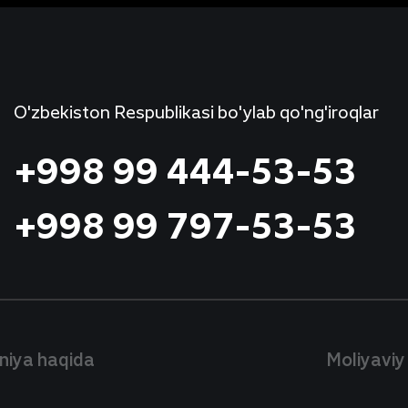
O'zbekiston Respublikasi bo'ylab qo'ng'iroqlar
+998 99 444-53-53
+998 99 797-53-53
iya haqida
Moliyaviy