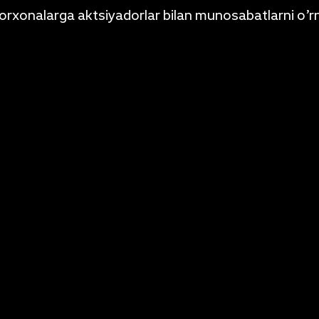
korxonalarga aktsiyadorlar bilan munosabatlarni o’rn