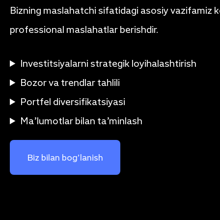
Bizning maslahatchi sifatidagi asosiy vazifamiz 
professional maslahatlar berishdir.
Investitsiyalarni strategik loyihalashtirish
Bozor va trendlar tahlili
Portfel diversifikatsiyasi
Ma’lumotlar bilan ta’minlash
Biz bilan bog’lanish