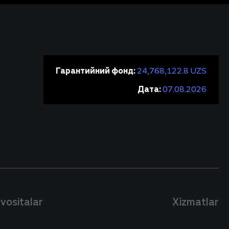
Гарантийний фонд:
24,768,122.8 UZS
Дата:
07.08.2026
 vositalar
Xizmatlar