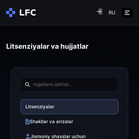
RU
Litsenziyalar va hujjatlar
Litsenziyalar
Shakllar va arizalar
Jismoniy shaxslar uchun