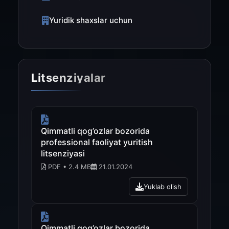
Yuridik shaxslar uchun
Litsenziyalar
Qimmatli qog’ozlar bozorida
professional faoliyat yuritish
litsenziyasi
PDF • 2.4 MB
21.01.2024
Yuklab olish
Qimmatli qog’ozlar bozorida