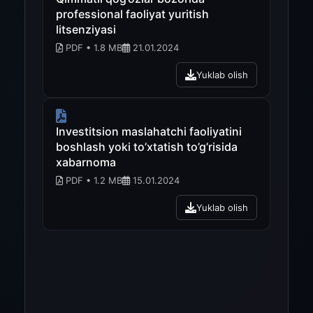
professional faoliyat yuritish
litsenziyasi
PDF • 1.8 MB
21.01.2024
Yuklab olish
Investitsion maslahatchi faoliyatini
boshlash yoki to’xtatish to’g’risida
xabarnoma
PDF • 1.2 MB
15.01.2024
Yuklab olish