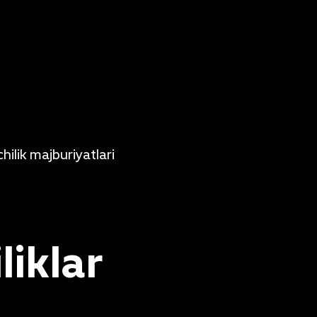
ilik majburiyatlari
liklar