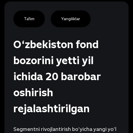
Ta'lim
Yangiliklar
O‘zbekiston fond
bozorini yetti yil
ichida 20 barobar
oshirish
rejalashtirilgan
Segmentni rivojlantirish bo’yicha yangi yo’l