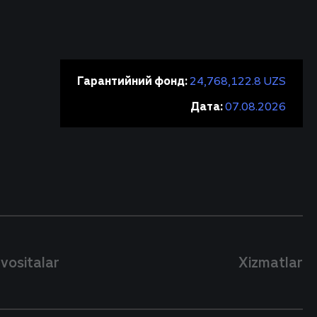
Гарантийний фонд:
24,768,122.8 UZS
Дата:
07.08.2026
 vositalar
Xizmatlar